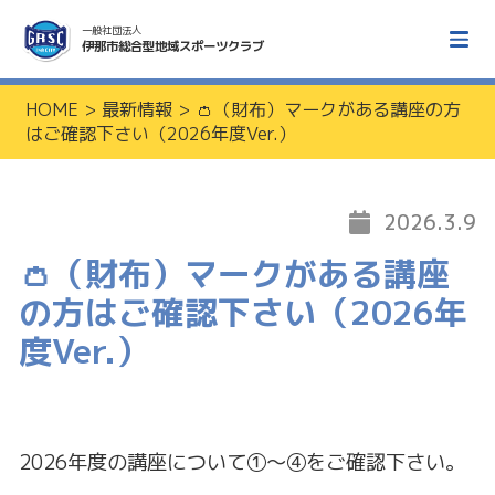
一般社団法人
伊那市総合型地域スポーツクラブ
HOME
>
最新情報
>
👛（財布）マークがある講座の方
はご確認下さい（2026年度Ver.）
2026.3.9
👛（財布）マークがある講座
の方はご確認下さい（2026年
度Ver.）
2026年度の講座について①～④をご確認下さい。