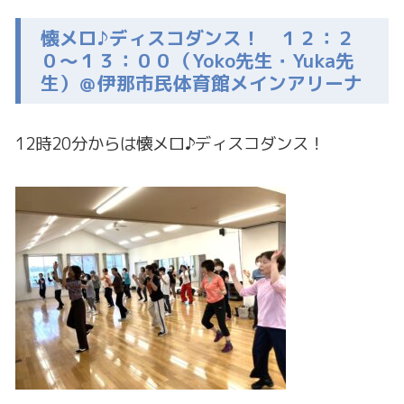
懐メロ♪ディスコダンス！ １２：２
０～１３：００（Yoko先生・Yuka先
生）＠伊那市民体育館メインアリーナ
12時20分からは懐メロ♪ディスコダンス！