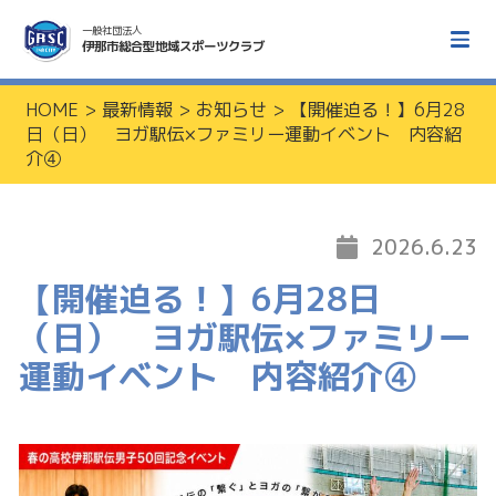
一般社団法人
伊那市総合型地域スポーツクラブ
HOME
>
最新情報
>
お知らせ
>
【開催迫る！】6月28
日（日） ヨガ駅伝×ファミリー運動イベント 内容紹
介④
2026.6.23
【開催迫る！】6月28日
（日） ヨガ駅伝×ファミリー
運動イベント 内容紹介④